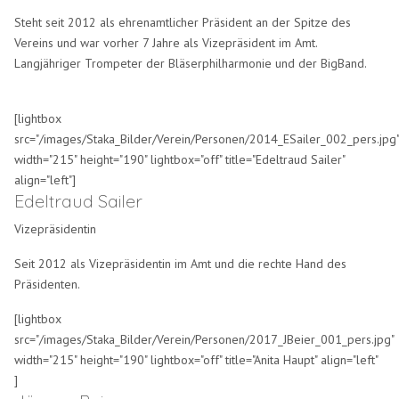
Steht seit 2012 als ehrenamtlicher Präsident an der Spitze des
Vereins und war vorher 7 Jahre als Vizepräsident im Amt.
Langjähriger Trompeter der Bläserphilharmonie und der BigBand.
[lightbox
src="/images/Staka_Bilder/Verein/Personen/2014_ESailer_002_pers.jpg
width="215" height="190" lightbox="off" title="Edeltraud Sailer"
align="left"]
Edeltraud Sailer
Vizepräsidentin
Seit 2012 als Vizepräsidentin im Amt und die rechte Hand des
Präsidenten.
[lightbox
src="/images/Staka_Bilder/Verein/Personen/2017_JBeier_001_pers.jpg"
width="215" height="190" lightbox="off" title="Anita Haupt" align="left"
]