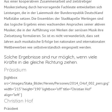
Aus einer kooperativen Zusammenarbeit und zielstrebiger
Musikerziehung durch hervorragende Fachleute entwickelten sich
Leistungen, die in der Laienmusik der Bundesrepublik Deutschland
Maßstäbe setzen. Die Ensembles der Stadtkapelle Wertingen sind
das logische Ergebnis eines wachsenden Anspruches seiner aktiven
Musiker, die in der Aufführung von Werken der seriösen Musik ihre
Zielsetzung formulieren. So ist es nicht verwunderlich, dass seit
Jahren auch musikalische Erfolge bei nationalen und internationalen
Wettbewerben wie selbstverständlich eingespielt werden.
Solche Ergebnisse sind nur möglich, wenn viele
Kräfte in die gleiche Richtung ziehen.
Präsidium
[lightbox
src="/images/Staka_Bilder/Verein/Personen/2014_CHof_002_pers.jpg"
width="215" height="190" lightbox="off" title="Christian Hof"
align="left" ]
Christian Hof
Präsident