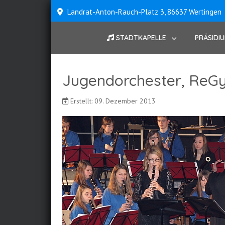
Landrat-Anton-Rauch-Platz 3, 86637 Wertingen
STADTKAPELLE
PRÄSIDI
Jugendorchester, ReGy
Erstellt: 09. Dezember 2013