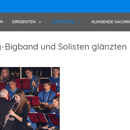
UM
DIRIGENTEN
ORCHESTER
KLINGENDE NACHRI
-Bigband und Solisten glänzten