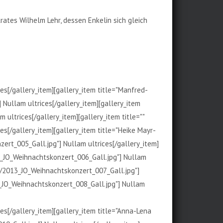
rates Wilhelm Lehr, dessen Enkelin sich gleich
s[/gallery_item][gallery_item title="Manfred-
Nullam ultrices[/gallery_item][gallery_item
ultrices[/gallery_item][gallery_item title=""
s[/gallery_item][gallery_item title="Heike Mayr-
rt_005_Gall.jpg"] Nullam ultrices[/gallery_item]
13_JO_Weihnachtskonzert_006_Gall.jpg"] Nullam
ry/2013_JO_Weihnachtskonzert_007_Gall.jpg"]
3_JO_Weihnachtskonzert_008_Gall.jpg"] Nullam
s[/gallery_item][gallery_item title="Anna-Lena