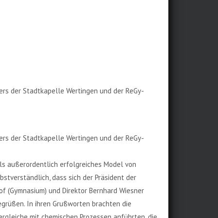
ters der Stadtkapelle Wertingen und der ReGy-
ters der Stadtkapelle Wertingen und der ReGy-
als außerordentlich erfolgreiches Model von
tverständlich, dass sich der Präsident der
Hof (Gymnasium) und Direktor Bernhard Wiesner
begrüßen. In ihren Grußworten brachten die
ergleiche mit chemischen Prozessen anführten, die