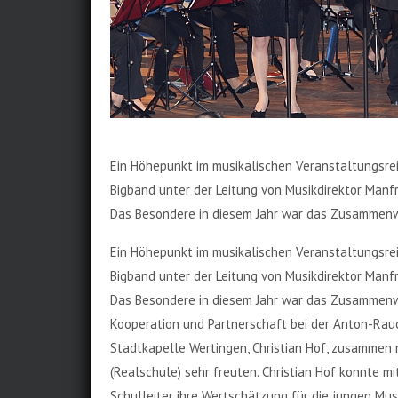
Ein Höhepunkt im musikalischen Veranstaltungsrei
Bigband unter der Leitung von Musikdirektor Manf
Das Besondere in diesem Jahr war das Zusammenwir
Ein Höhepunkt im musikalischen Veranstaltungsrei
Bigband unter der Leitung von Musikdirektor Manf
Das Besondere in diesem Jahr war das Zusammenwir
Kooperation und Partnerschaft bei der Anton-Rauc
Stadtkapelle Wertingen, Christian Hof, zusammen 
(Realschule) sehr freuten. Christian Hof konnte m
Schulleiter ihre Wertschätzung für die jungen Mus