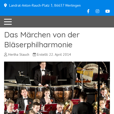
Landrat-Anton-Rauch-Platz 3, 86637 Wertingen
Das Märchen von der
Bläserphilharmonie
Hertha Stauch
Erstellt: 22. April 2014