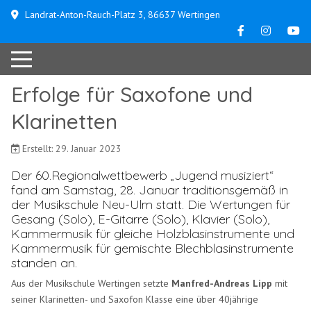
Landrat-Anton-Rauch-Platz 3, 86637 Wertingen
Erfolge für Saxofone und
Klarinetten
Erstellt: 29. Januar 2023
Der 60.Regionalwettbewerb „Jugend musiziert“
fand am Samstag, 28. Januar traditionsgemäß in
der Musikschule Neu-Ulm statt. Die Wertungen für
Gesang (Solo), E-Gitarre (Solo), Klavier (Solo),
Kammermusik für gleiche Holzblasinstrumente und
Kammermusik für gemischte Blechblasinstrumente
standen an.
Aus der Musikschule Wertingen setzte
Manfred-Andreas Lipp
mit
seiner Klarinetten- und Saxofon Klasse eine über 40jährige