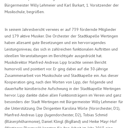
Bürgermeister Willy Lehmeier und Karl Burkart, 1. Vorsitzender der
Musikschule, begrüßen.
In seinem Jahresbericht verwies er auf 739 fördernde Mitglieder
und 179 aktive Musiker. Die Orchester der Stadtkapelle Wertingen
haben allesamt gute Besetzungen und ein hervorragendes
Leistungsniveau, das sich in zahlreichen funktionalen Auftritten und
ideellen Veranstaltungen im Berichtsjahr ausgedrückt hat.
Musikdirektor Manfred-Andreas Lipp brachte seinen Bericht
humorvoll und pointiert vor. Er ging dabei auf die 30-jährige
Zusammenarbeit von Musikschule und Stadtkapelle ein. Aus dieser
Kooperation ging, nach den Worten von Lipp, der folgende und
dauerhafte künstlerische Aufschwung in der Stadtkapelle Wertingen
hervor. Lipp dankte dabei allen Funktionsträgern im Verein und ganz
besonders der Stadt Wertingen mit Bürgermeister Willy Lehmeier für
die Unterstützung. Die Dirigenten Karolina Wörle (Vororchester, D1),
Manfred-Andreas Lipp (Jugendorchester, D2), Tobias Schmid
(Bläserphilharmonie), Daniel Klingl (BigBand) und Heike Mayr-Hof