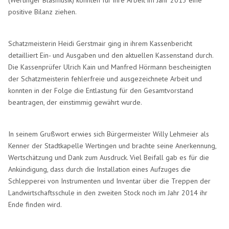
(Wertinger Blasmusik) konnten für ihre Arbeit im Jahr 2013 eine
positive Bilanz ziehen.
Schatzmeisterin Heidi Gerstmair ging in ihrem Kassenbericht
detailliert Ein- und Ausgaben und den aktuellen Kassenstand durch.
Die Kassenprüfer Ulrich Kain und Manfred Hörmann bescheinigten
der Schatzmeisterin fehlerfreie und ausgezeichnete Arbeit und
konnten in der Folge die Entlastung für den Gesamtvorstand
beantragen, der einstimmig gewährt wurde.
In seinem Grußwort erwies sich Bürgermeister Willy Lehmeier als
Kenner der Stadtkapelle Wertingen und brachte seine Anerkennung,
Wertschätzung und Dank zum Ausdruck. Viel Beifall gab es für die
Ankündigung, dass durch die Installation eines Aufzuges die
Schlepperei von Instrumenten und Inventar über die Treppen der
Landwirtschaftsschule in den zweiten Stock noch im Jahr 2014 ihr
Ende finden wird.